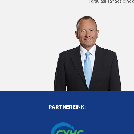
Társulási Tanács elnök
PARTNEREINK: