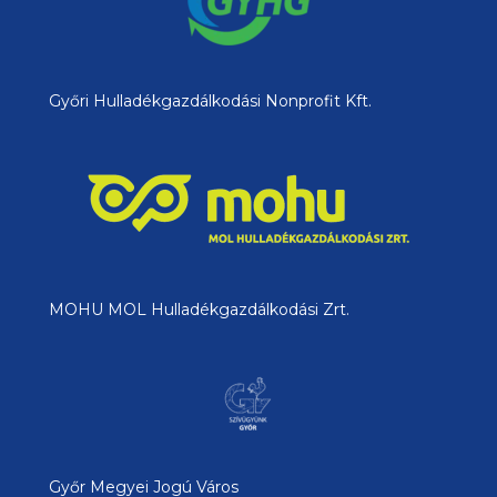
Győri Hulladékgazdálkodási Nonprofit Kft.
MOHU MOL Hulladékgazdálkodási Zrt.
Győr Megyei Jogú Város