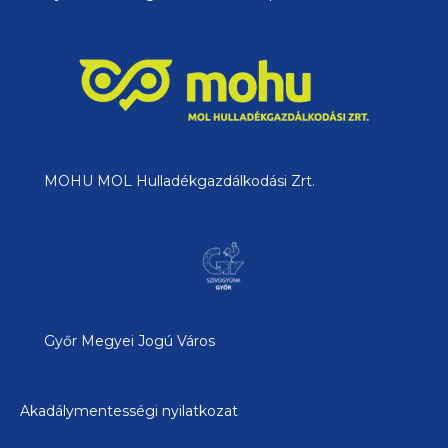
MOHU MOL Hulladékgazdálkodási Zrt.
Győr Megyei Jogú Város
Akadálymentességi nyilatkozat