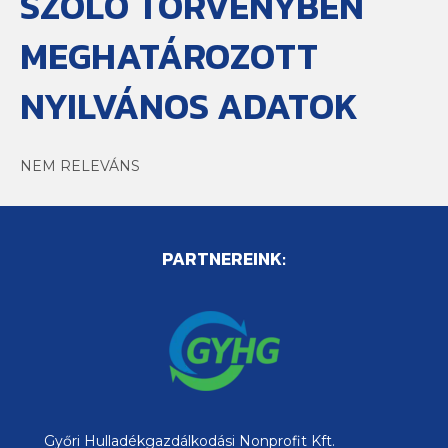
SZÓLÓ TÖRVÉNYBEN
MEGHATÁROZOTT
NYILVÁNOS ADATOK
NEM RELEVÁNS
PARTNEREINK:
Győri Hulladékgazdálkodási Nonprofit Kft.