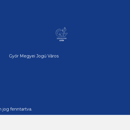
Győr Megyei Jogú Város
 jog fenntartva.