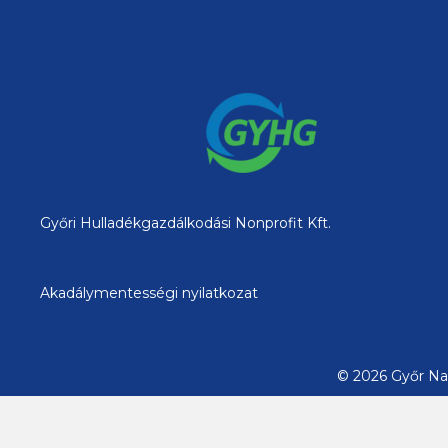
Győri Hulladékgazdálkodási Nonprofit Kft.
Akadálymentességi nyilatkozat
© 2026 Győr Nag