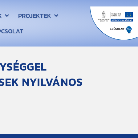
K
PROJEKTEK
PCSOLAT
NYSÉGGEL
SEK NYILVÁNOS