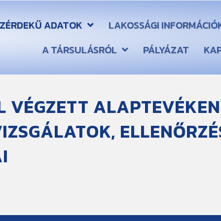
ZÉRDEKŰ ADATOK
LAKOSSÁGI INFORMÁCIÓ
A TÁRSULÁSRÓL
PÁLYÁZAT
KA
L VÉGZETT ALAPTEVÉKE
IZSGÁLATOK, ELLENŐRZÉ
I