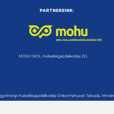
PARTNEREINK:
MOHU MOL Hulladékgazdálkodási Zrt.
ytérségi Hulladékgazdálkodási Önkormányzati Társulás. Minden