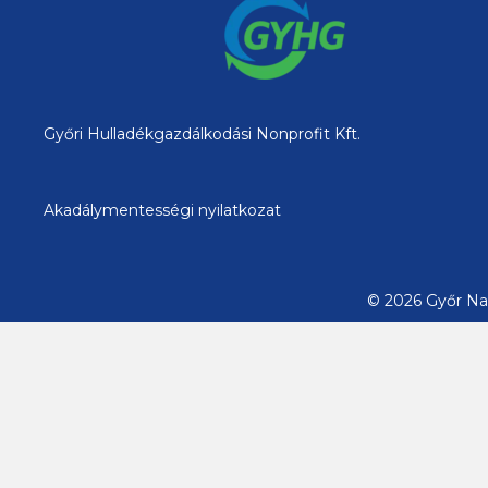
Győri Hulladékgazdálkodási Nonprofit Kft.
Akadálymentességi nyilatkozat
© 2026 Győr Nag