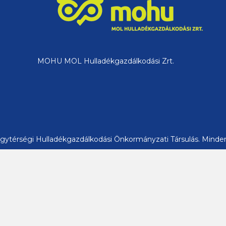
MOHU MOL Hulladékgazdálkodási Zrt.
ytérségi Hulladékgazdálkodási Önkormányzati Társulás. Minden