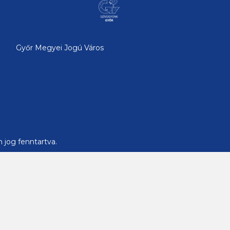
Győr Megyei Jogú Város
 jog fenntartva.