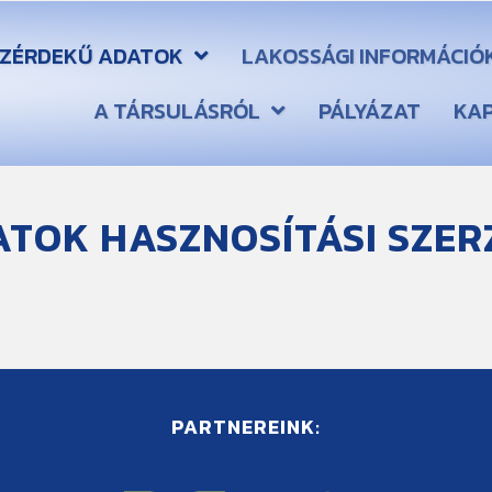
ZÉRDEKŰ ADATOK
LAKOSSÁGI INFORMÁCIÓ
A TÁRSULÁSRÓL
PÁLYÁZAT
KA
TOK HASZNOSÍTÁSI SZER
PARTNEREINK: