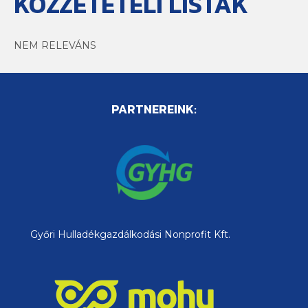
KÖZZÉTÉTELI LISTÁK
NEM RELEVÁNS
PARTNEREINK:
Győri Hulladékgazdálkodási Nonprofit Kft.