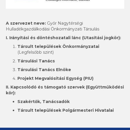
A szervezet neve:
Győr Nagytérségi
Hulladékgazdálkodási Önkormányzati Társulás
I. Irányítási és döntéshozatali lánc (Utasítási jogkör):
Társult települések Önkormányzatai
(Legfelsőbb szint)
Társulási Tanács
Társulási Tanács Elnöke
Projekt Megvalósítási Egység (PIU)
II. Kapcsolódó és támogató szervek (Együttműködési
kör):
Szakértők, Tanácsadók
Társult települések Polgármesteri Hivatalai