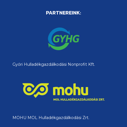
PARTNEREINK:
Győri Hulladékgazdálkodási Nonprofit Kft.
MOHU MOL Hulladékgazdálkodási Zrt.