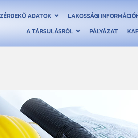
ZÉRDEKŰ ADATOK
LAKOSSÁGI INFORMÁCIÓ
A TÁRSULÁSRÓL
PÁLYÁZAT
KA