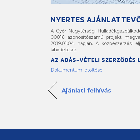
NYERTES AJÁNLATTEVŐ
A Győr Nagytérségi Hulladékgazdálkodás
00016 azonosítószámú projekt megvaló
2019.01.04. napján. A közbeszerzési e
kihirdetésre.
AZ ADÁS-VÉTELI SZERZŐDÉS 
Dokumentum letöltése
Ajánlati felhívás