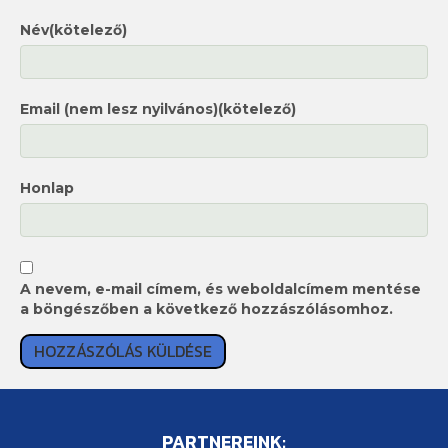
Név(kötelező)
Email (nem lesz nyilvános)(kötelező)
Honlap
A nevem, e-mail címem, és weboldalcímem mentése
a böngészőben a következő hozzászólásomhoz.
PARTNEREINK: