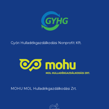
Győri Hulladékgazdálkodási Nonprofit Kft.
MOHU MOL Hulladékgazdálkodási Zrt.