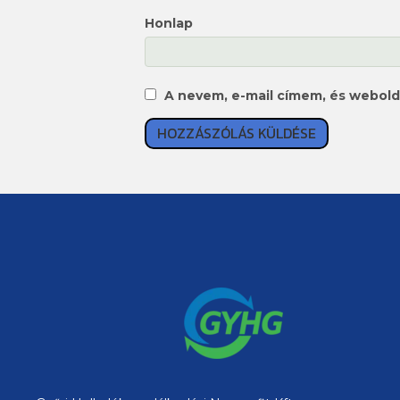
Honlap
A nevem, e-mail címem, és webo