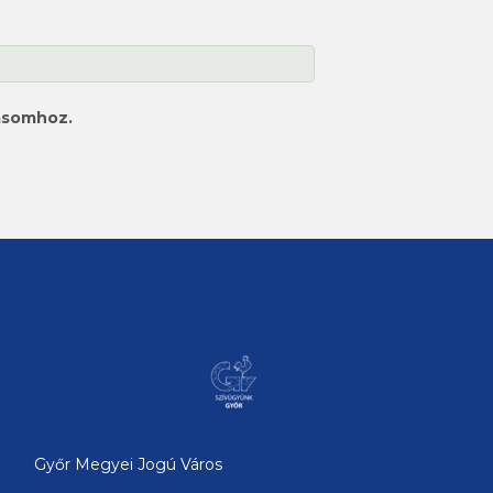
ásomhoz.
Győr Megyei Jogú Város