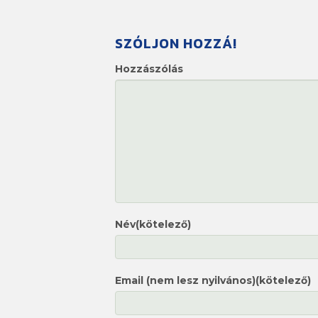
SZÓLJON HOZZÁ!
Hozzászólás
Név(kötelező)
Email (nem lesz nyilvános)(kötelező)