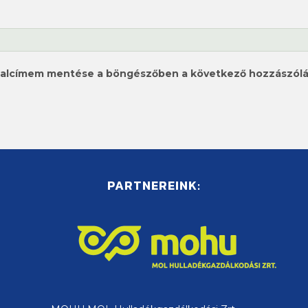
ldalcímem mentése a böngészőben a következő hozzászól
PARTNEREINK: