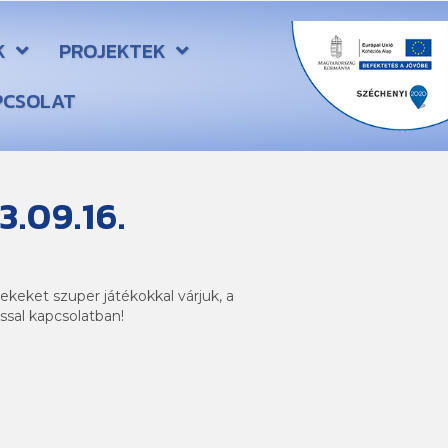
K
PROJEKTEK
PCSOLAT
.09.16.
ekeket szuper játékokkal várjuk, a
ssal kapcsolatban!