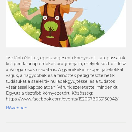
Tisztább élettér, egészségesebb környezet. Látogassatok
ki a péri falunap érdekes programjaira, melyek közt ott lesz
a Válogatósok csapata is. A gyerekeket szuper játékokkal
várjuk, a nagyobbak és a felnőttek pedig tesztelhetik
tudásukat a szelektív hulladékgyűjtéssel és a tudatos
vásárlással kapcsolatban! Várunk szeretettel mindenkit!
Együtt a tisztább környezetért! Közösség:
https://www.facebook.com/events/1520678065136942/
Bővebben