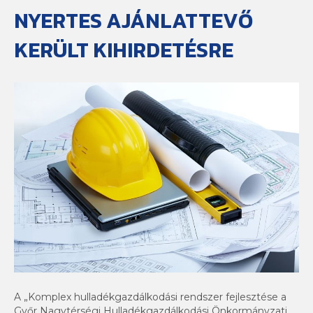
NYERTES AJÁNLATTEVŐ
KERÜLT KIHIRDETÉSRE
A „Komplex hulladékgazdálkodási rendszer fejlesztése a
Győr Nagytérségi Hulladékgazdálkodási Önkormányzati