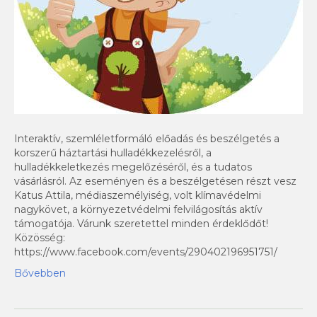
Interaktív, szemléletformáló előadás és beszélgetés a
korszerű háztartási hulladékkezelésről, a
hulladékkeletkezés megelőzéséről, és a tudatos
vásárlásról. Az eseményen és a beszélgetésen részt vesz
Katus Attila, médiaszemélyiség, volt klímavédelmi
nagykövet, a környezetvédelmi felvilágosítás aktív
támogatója. Várunk szeretettel minden érdeklődőt!
Közösség:
https://www.facebook.com/events/290402196951751/
Bővebben