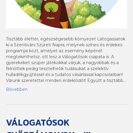
Tisztább élettér, egészségesebb környezet Látogassatok
ki a Szentiváni Szüreti Napra, melynek színes és érdekes
programjai közt, amelyet az esemény képénél
megtekinthetsz, ott lesz a Válogatósok csapata is. A
gyerekeket szuper játékokkal várjuk, a nagyobbak és a
felnőttek pedig tesztelhetik tudásukat a szelektív
hulladékgyűjtéssel és a tudatos vásárlással kapcsolatban!
Várunk szeretettel minden érdeklődőt! Együtt a tisztább…
Bővebben
VÁLOGATÓSOK