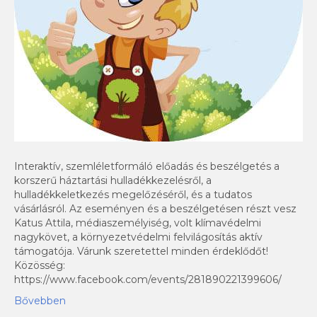
Interaktív, szemléletformáló előadás és beszélgetés a
korszerű háztartási hulladékkezelésről, a
hulladékkeletkezés megelőzéséről, és a tudatos
vásárlásról. Az eseményen és a beszélgetésen részt vesz
Katus Attila, médiaszemélyiség, volt klímavédelmi
nagykövet, a környezetvédelmi felvilágosítás aktív
támogatója. Várunk szeretettel minden érdeklődőt!
Közösség:
https://www.facebook.com/events/281890221399606/
Bővebben