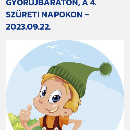
GYŐRÚJBARÁTON, A 4.
SZÜRETI NAPOKON –
2023.09.22.