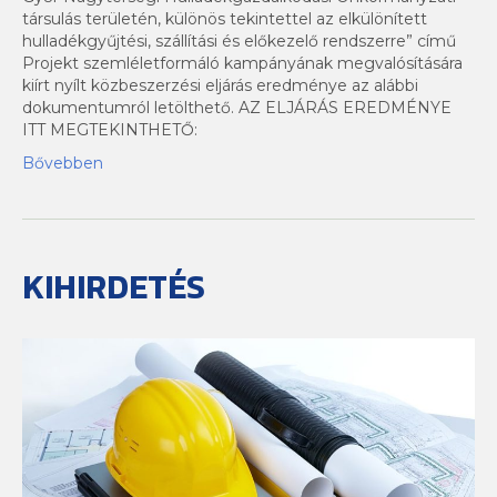
társulás területén, különös tekintettel az elkülönített
hulladékgyűjtési, szállítási és előkezelő rendszerre” című
Projekt szemléletformáló kampányának megvalósítására
kiírt nyílt közbeszerzési eljárás eredménye az alábbi
dokumentumról letölthető. AZ ELJÁRÁS EREDMÉNYE
ITT MEGTEKINTHETŐ:
Bővebben
KIHIRDETÉS