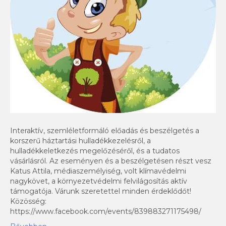
Interaktív, szemléletformáló előadás és beszélgetés a
korszerű háztartási hulladékkezelésről, a
hulladékkeletkezés megelőzéséről, és a tudatos
vásárlásról. Az eseményen és a beszélgetésen részt vesz
Katus Attila, médiaszemélyiség, volt klímavédelmi
nagykövet, a környezetvédelmi felvilágosítás aktív
támogatója. Várunk szeretettel minden érdeklődőt!
Közösség:
https://www.facebook.com/events/839883271175498/