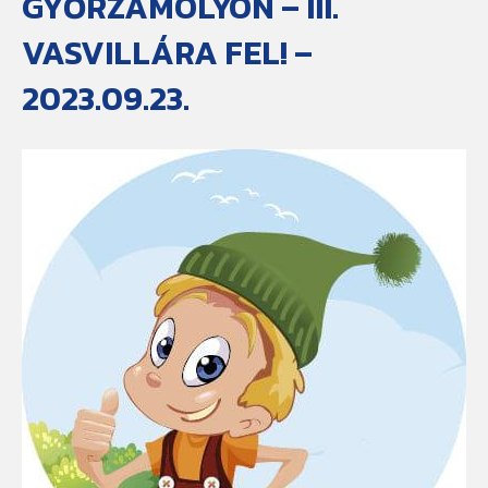
GYŐRZÁMOLYON – III.
VASVILLÁRA FEL! –
2023.09.23.